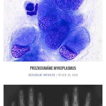
PROZKOUMÁME MYKOPLASMUS
SEXUÁLNÍ INFEKCE
ŘÍJEN 15, 2016