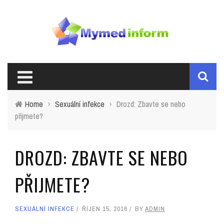
Home
›
Sexuální infekce
›
Drozd: Zbavte se nebo
přijmete?
DROZD: ZBAVTE SE NEBO
PŘIJMETE?
SEXUÁLNÍ INFEKCE
ŘÍJEN 15, 2016
BY
ADMIN