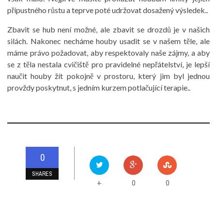
přípustného růstu a teprve poté udržovat dosažený výsledek..
Zbavit se hub není možné, ale zbavit se drozdů je v našich
silách. Nakonec necháme houby usadit se v našem těle, ale
máme právo požadovat, aby respektovaly naše zájmy, a aby
se z těla nestala cvičiště pro pravidelné nepřátelství, je lepší
naučit houby žít pokojně v prostoru, který jim byl jednou
provždy poskytnut, s jedním kurzem potlačující terapie..
0
SHARES
0
0
+