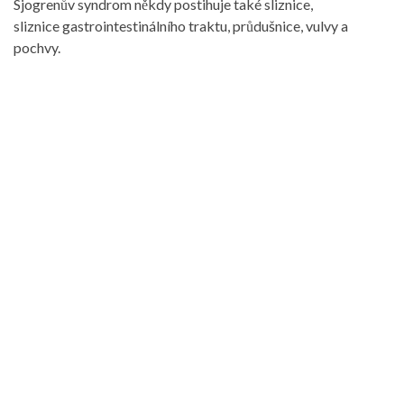
Sjogrenův syndrom někdy postihuje také sliznice,
sliznice gastrointestinálního traktu, průdušnice, vulvy a
pochvy.