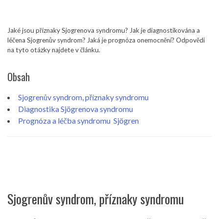
Jaké jsou příznaky Sjogrenova syndromu? Jak je diagnostikována a
léčena Sjogrenův syndrom? Jaká je prognóza onemocnění? Odpovědi
na tyto otázky najdete v článku.
Obsah
Sjogrenův syndrom, příznaky syndromu
Diagnostika Sjögrenova syndromu
Prognóza a léčba syndromu Sjögren
Sjogrenův syndrom, příznaky syndromu