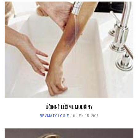
ÚČINNĚ LÉČÍME MODŘINY
REVMATOLOGIE
ŘÍJEN 15, 2016