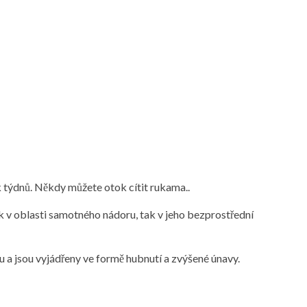
 týdnů. Někdy můžete otok cítit rukama..
 v oblasti samotného nádoru, tak v jeho bezprostřední
u a jsou vyjádřeny ve formě hubnutí a zvýšené únavy.