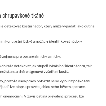
a chrupavkové tkáně
je detekovat kostní nádor, který může vypadat jako dutina
ím kontrastní látky) umožňuje identifikovat nádory
 zejména pro poranění míchy a míchy.
dokáže detekovat jak stupeň lokálního šíření nádoru, tak
 než standardní rentgenové vyšetření kostí..
ný, protože dává právo potvrdit nebo vyloučit poškození
padě lze biopsii provést jehlou nebo během operace..
 onemocnění. V závislosti na prevalenci procesu lze