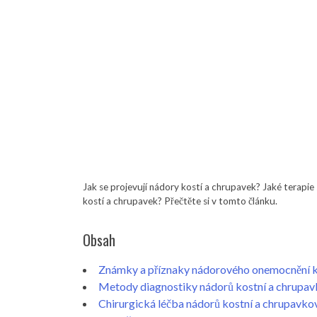
Jak se projevují nádory kostí a chrupavek? Jaké terapie 
kostí a chrupavek? Přečtěte si v tomto článku.
Obsah
Známky a příznaky nádorového onemocnění k
Metody diagnostiky nádorů kostní a chrupav
Chirurgická léčba nádorů kostní a chrupavko