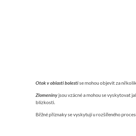
Otok v oblasti bolesti
se mohou objevit za několik
Zlomeniny
jsou vzácné a mohou se vyskytovat jak
blízkosti.
Běžné příznaky se vyskytují u rozšířeného proces