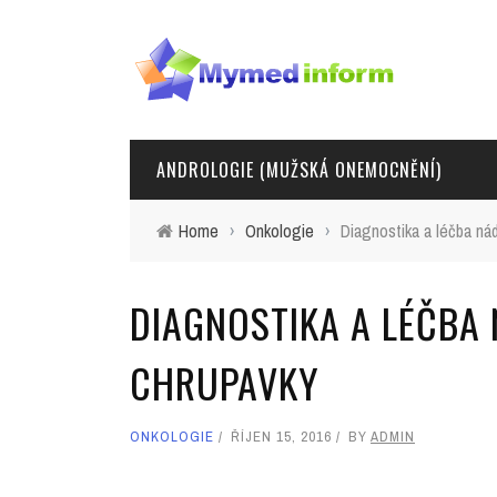
ANDROLOGIE (MUŽSKÁ ONEMOCNĚNÍ)
Home
›
Onkologie
›
Diagnostika a léčba nád
DIAGNOSTIKA A LÉČBA
CHRUPAVKY
ONKOLOGIE
ŘÍJEN 15, 2016
BY
ADMIN