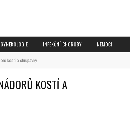
GYNEKOLOGIE
INFEKČNÍ CHOROBY
NEMOCI
orů kostí a chrupavky
 NÁDORŮ KOSTÍ A