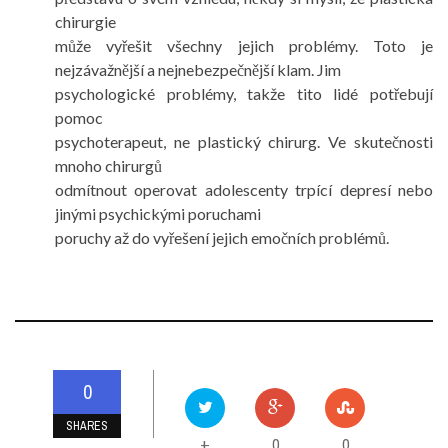
chirurgie
může vyřešit všechny jejich problémy. Toto je
nejzávažnější a nejnebezpečnější klam. Jim
psychologické problémy, takže tito lidé potřebují
pomoc
psychoterapeut, ne plastický chirurg. Ve skutečnosti
mnoho chirurgů
odmítnout operovat adolescenty trpící depresí nebo
jinými psychickými poruchami
poruchy až do vyřešení jejich emočních problémů.
0
SHARES
0
0
+