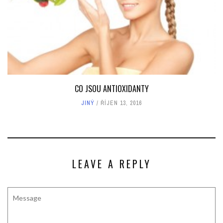
CO JSOU ANTIOXIDANTY
JINÝ
ŘÍJEN 13, 2016
LEAVE A REPLY