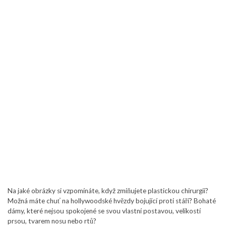
Na jaké obrázky si vzpomínáte, když zmiňujete plastickou chirurgii?
Možná máte chuť na hollywoodské hvězdy bojující proti stáří? Bohaté
dámy, které nejsou spokojené se svou vlastní postavou, velikostí
prsou, tvarem nosu nebo rtů?