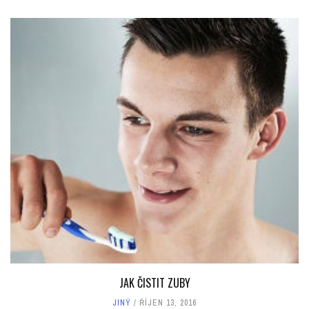
JAK ČISTIT ZUBY
JINÝ
ŘÍJEN 13, 2016