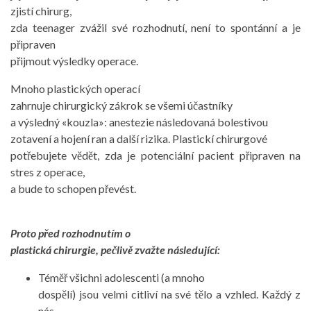
zjistí chirurg,
zda teenager zvážil své rozhodnutí, není to spontánní a je
připraven
přijmout výsledky operace.
Mnoho plastických operací
zahrnuje chirurgický zákrok se všemi účastníky
a výsledný «kouzla»: anestezie následovaná bolestivou
zotavení a hojení ran a další rizika. Plastickí chirurgové
potřebujete vědět, zda je potenciální pacient připraven na
stres z operace,
a bude to schopen převést.
Proto před rozhodnutím o
plastická chirurgie, pečlivě zvažte následující:
Téměř všichni adolescenti (a mnoho
dospělí) jsou velmi citliví na své tělo a vzhled. Každý z
nás