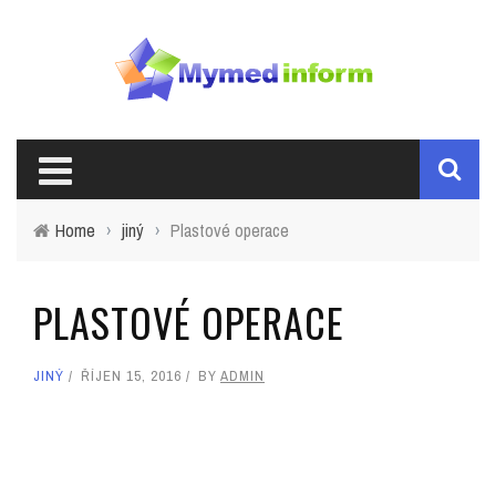
Home
›
jiný
›
Plastové operace
PLASTOVÉ OPERACE
JINÝ
ŘÍJEN 15, 2016
BY
ADMIN