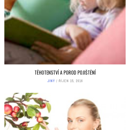
TĚHOTENSTVÍ A POROD POJIŠTĚNÍ
JINÝ
ŘÍJEN 15, 2016