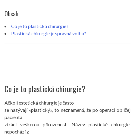
Obsah
Co je to plastická chirurgie?
Plastická chirurgie je správná volba?
Co je to plastická chirurgie?
Ačkoli estetická chirurgie je často
se nazývají «plastický», to neznamená, že po operaci obličej
pacienta
ztrácí veškerou přirozenost. Název plastické chirurgie
nepochází z