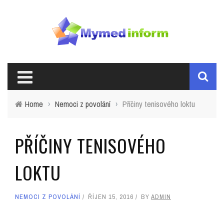
Home
›
Nemoci z povolání
›
Příčiny tenisového loktu
PŘÍČINY TENISOVÉHO
LOKTU
NEMOCI Z POVOLÁNÍ
ŘÍJEN 15, 2016
BY
ADMIN