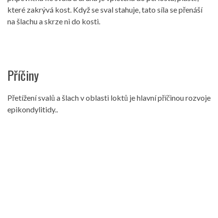
které zakrývá kost. Když se sval stahuje, tato síla se přenáší
na šlachu a skrze ni do kosti.
Příčiny
Přetížení svalů a šlach v oblasti loktů je hlavní příčinou rozvoje
epikondylitidy..