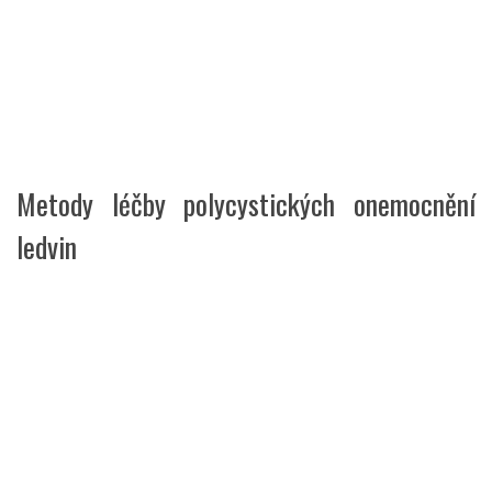
Metody léčby polycystických onemocnění
ledvin