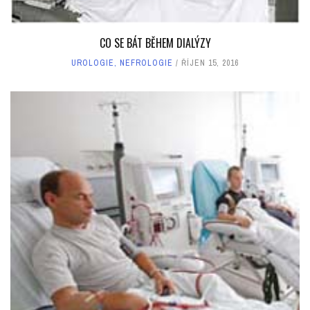
CO SE BÁT BĚHEM DIALÝZY
UROLOGIE, NEFROLOGIE
ŘÍJEN 15, 2016