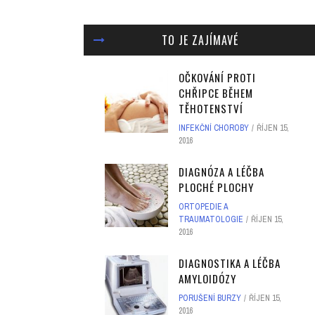
TO JE ZAJÍMAVÉ
OČKOVÁNÍ PROTI
CHŘIPCE BĚHEM
TĚHOTENSTVÍ
INFEKČNÍ CHOROBY
ŘÍJEN 15,
2016
DIAGNÓZA A LÉČBA
PLOCHÉ PLOCHY
ORTOPEDIE A
TRAUMATOLOGIE
ŘÍJEN 15,
2016
DIAGNOSTIKA A LÉČBA
AMYLOIDÓZY
PORUŠENÍ BURZY
ŘÍJEN 15,
2016