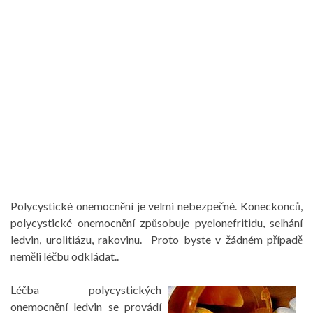
Polycystické onemocnění je velmi nebezpečné. Koneckonců,
polycystické onemocnění způsobuje pyelonefritidu, selhání
ledvin, urolitiázu, rakovinu. Proto byste v žádném případě
neměli léčbu odkládat..
Léčba polycystických
onemocnění ledvin se provádí