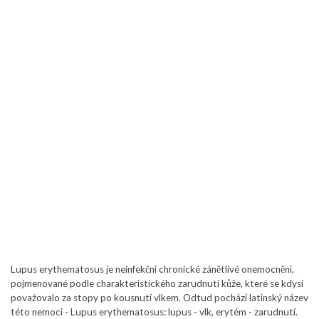
Lupus erythematosus je neinfekční chronické zánětlivé onemocnění,
pojmenované podle charakteristického zarudnutí kůže, které se kdysi
považovalo za stopy po kousnutí vlkem. Odtud pochází latinský název
této nemoci - Lupus erythematosus: lupus - vlk, erytém - zarudnutí.