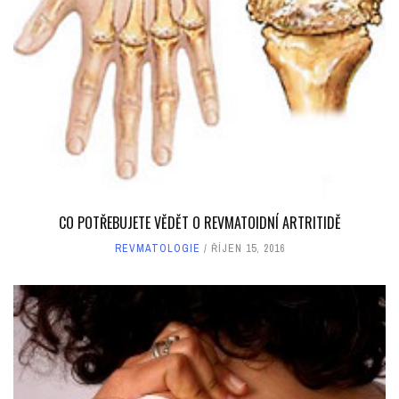
CO POTŘEBUJETE VĚDĚT O REVMATOIDNÍ ARTRITIDĚ
REVMATOLOGIE
ŘÍJEN 15, 2016