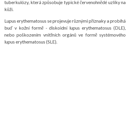
tuberkulózy, která způsobuje typické červenohnědé uzlíky na
kůži.
Lupus erythematosus se projevuje různými příznaky a probíhá
buď v kožní formě - diskoidní lupus erythematosus (DLE),
nebo poškozením vnitřních orgánů ve formě systémového
lupus erythematosus (SLE).