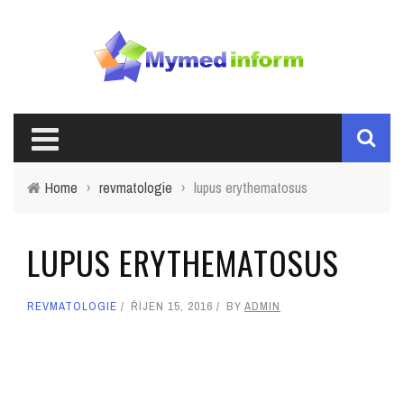
Home
›
revmatologie
›
lupus erythematosus
LUPUS ERYTHEMATOSUS
REVMATOLOGIE
ŘÍJEN 15, 2016
BY
ADMIN