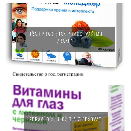
ÚŘAD PRÁCE: JAK POMOCI VAŠEMU
ZRAKU?
ZDRAVÍ OČÍ: ULOŽIT A ZLEPŠOVAT