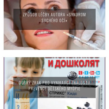
ZPŮSOB LÉČBY AUTORA «SYNDROM
SUCHÉHO OČÍ»
DOBRÝ ZRAK PRO VYNIKAJÍCÍ ZNALOSTI!
PREVENCE DĚTSKÉHO MYOPIE