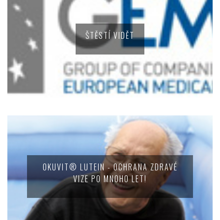
ŠTĚSTÍ VIDĚT
OKUVIT® LUTEIN - OCHRANA ZDRAVÉ
VIZE PO MNOHO LET!