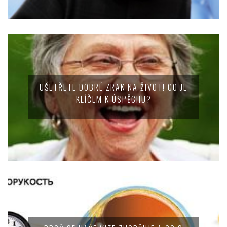
UŠETŘETE DOBRÉ ZRAK NA ŽIVOT! CO JE
KLÍČEM K ÚSPĚCHU?