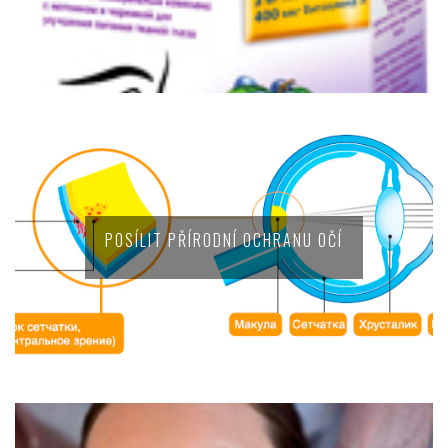
POSÍLIT PŘÍRODNÍ OCHRANU OČÍ