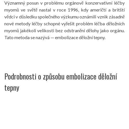
Významný posun v problému orgánově konzervativní léčby
myomů ve světě nastal v roce 1996, kdy američtí a britští
vědci v důsledku společného výzkumu oznámili vznik zásadně
nové metody léčby schopné vyřešit problém léčba děložních
myomů jakékoli velikosti bez odstranění dělohy jako orgánu.
Tato metoda se nazývá — embolizace děložní tepny.
Podrobnosti o způsobu embolizace děložní
tepny