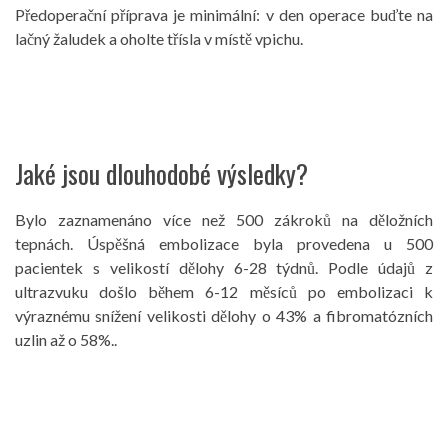
Předoperační příprava je minimální: v den operace buďte na
lačný žaludek a oholte třísla v místě vpichu.
Jaké jsou dlouhodobé výsledky?
Bylo zaznamenáno více než 500 zákroků na děložních
tepnách. Úspěšná embolizace byla provedena u 500
pacientek s velikostí dělohy 6-28 týdnů. Podle údajů z
ultrazvuku došlo během 6-12 měsíců po embolizaci k
výraznému snížení velikosti dělohy o 43% a fibromatózních
uzlin až o 58%..