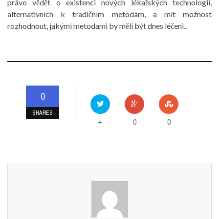
právo vědět o existenci nových lékařských technologií,
alternativních k tradičním metodám, a mít možnost
rozhodnout, jakými metodami by měli být dnes léčeni..
0
SHARES
0
0
+