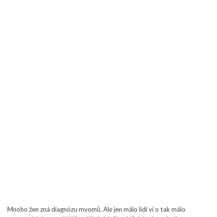
Mnoho žen zná diagnózu myomů. Ale jen málo lidí ví o tak málo