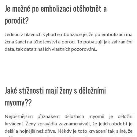
Je možné po embolizaci otěhotnět a
porodit?
Jednou z hlavních výhod embolizace je, že po embolizaci má
žena šanci na těhotenství a porod. To potvrzují jak zahraniční
data, tak data z našich vlastních pozorování..
Jaké stížnosti mají ženy s děložními
myomy??
Nejběžnějším příznakem děložních myomů je děložní
krvácení. Ženy zpravidla zaznamenávají, že jejich období je
delší a hojnější než dříve. Někdy je toto krvácení tak silné, že