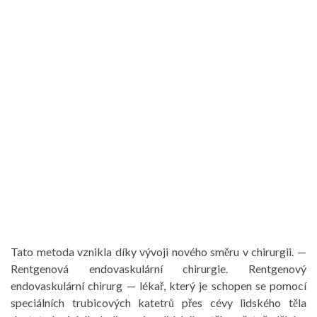
Tato metoda vznikla díky vývoji nového směru v chirurgii. —
Rentgenová endovaskulární chirurgie. Rentgenový
endovaskulární chirurg — lékař, který je schopen se pomocí
speciálních trubicových katetrů přes cévy lidského těla