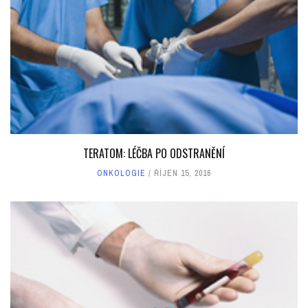
TERATOM: LÉČBA PO ODSTRANĚNÍ
ONKOLOGIE
ŘÍJEN 15, 2016