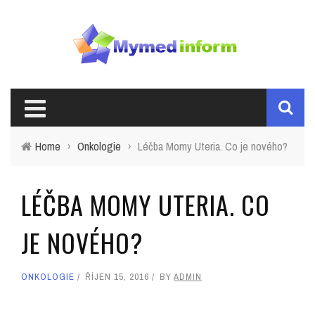
Home
›
Onkologie
›
Léčba Momy Uteria. Co je nového?
LÉČBA MOMY UTERIA. CO
JE NOVÉHO?
ONKOLOGIE
ŘÍJEN 15, 2016
BY
ADMIN