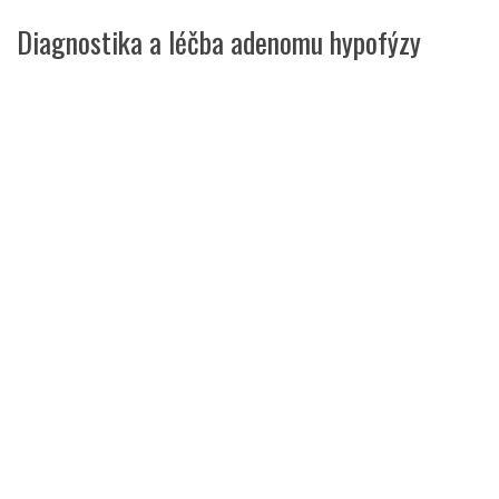
Diagnostika a léčba adenomu hypofýzy