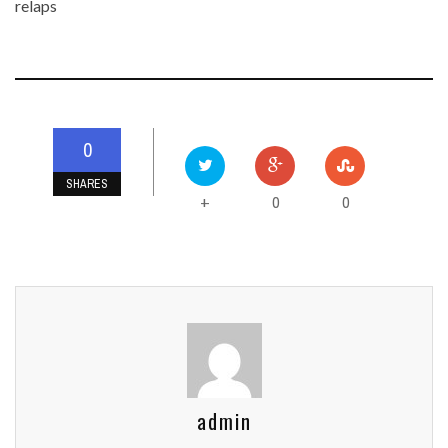
relaps
0
SHARES
0
0
+
admin