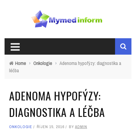
Home
›
Onkologie
›
Adenoma hypofýzy: diagnostika a
léčba
ADENOMA HYPOFÝZY:
DIAGNOSTIKA A LÉČBA
ONKOLOGIE
ŘÍJEN 15, 2016
BY
ADMIN