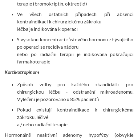
terapie (bromokriptin, oktreotid)
Ve všech ostatních případech, při absenci
kontraindikací k chirurgickému zákroku
léčba je indikována k operaci
S vysokou koncentrací růstového hormonu zbývajícího
po operaci se recidiva nádoru
nebo po radiační terapii je indikována pokračující
farmakoterapie
Kortikotropinom
Způsob volby pro každého «kandidáti» pro
chirurgickou léčbu - odstranění mikroadenomu.
Vyléčení je pozorováno u 85% pacientů
Pokud existují kontraindikace k chirurgickému
zákroku, léčivé
a / nebo radiační terapie
Hormonálně neaktivní adenomy hypofýzy (obvykle