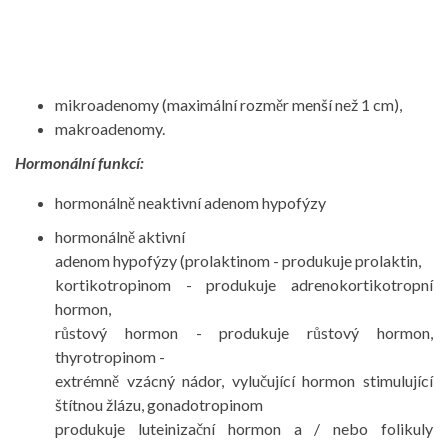
mikroadenomy (maximální rozměr menší než 1 cm),
makroadenomy.
Hormonální funkcí:
hormonálně neaktivní adenom hypofýzy
hormonálně aktivní
adenom hypofýzy (prolaktinom - produkuje prolaktin,
kortikotropinom - produkuje adrenokortikotropní
hormon,
růstový hormon - produkuje růstový hormon,
thyrotropinom -
extrémně vzácný nádor, vylučující hormon stimulující
štítnou žlázu, gonadotropinom
produkuje luteinizační hormon a / nebo folikuly