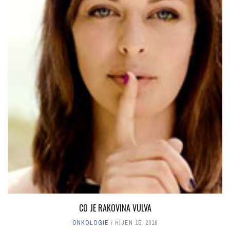
CO JE RAKOVINA VULVA
ONKOLOGIE
ŘÍJEN 15, 2016