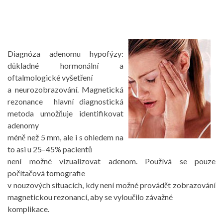
Diagnóza adenomu hypofýzy:
důkladné hormonální a
oftalmologické vyšetření
a neurozobrazování. Magnetická
rezonance hlavní diagnostická
metoda umožňuje identifikovat
adenomy
méně než 5 mm, ale i s ohledem na
to asi u 25–45% pacientů
není možné vizualizovat adenom. Používá se pouze
počítačová tomografie
v nouzových situacích, kdy není možné provádět zobrazování
magnetickou rezonancí, aby se vyloučilo závažné
komplikace.