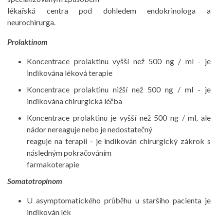
lékařská centra pod dohledem endokrinologa a
neurochirurga.
Prolaktinom
Koncentrace prolaktinu vyšší než 500 ng / ml - je
indikována léková terapie
Koncentrace prolaktinu nižší než 500 ng / ml - je
indikována chirurgická léčba
Koncentrace prolaktinu je vyšší než 500 ng / ml, ale
nádor nereaguje nebo je nedostatečný
reaguje na terapii - je indikován chirurgický zákrok s
následným pokračováním
farmakoterapie
Somatotropinom
U asymptomatického průběhu u staršího pacienta je
indikován lék