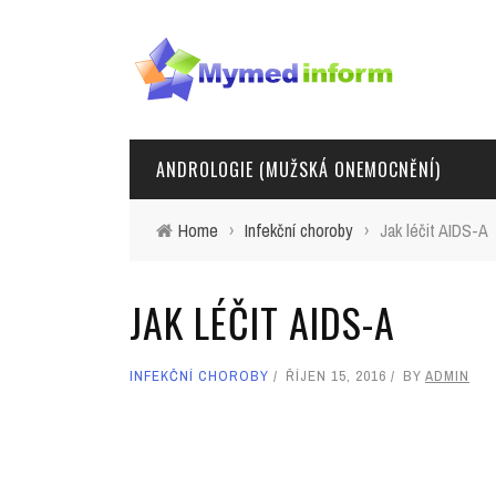
ANDROLOGIE (MUŽSKÁ ONEMOCNĚNÍ)
Home
›
Infekční choroby
›
Jak léčit AIDS-A
JAK LÉČIT AIDS-A
INFEKČNÍ CHOROBY
ŘÍJEN 15, 2016
BY
ADMIN