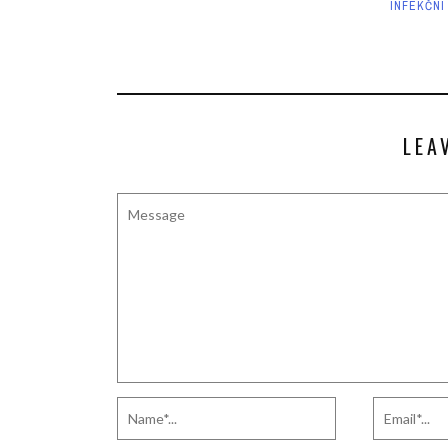
INFEKČN
LEA