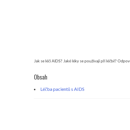
Jak se léčí AIDS? Jaké léky se používají při léčbě? Odpov
Obsah
Léčba pacientů s AIDS