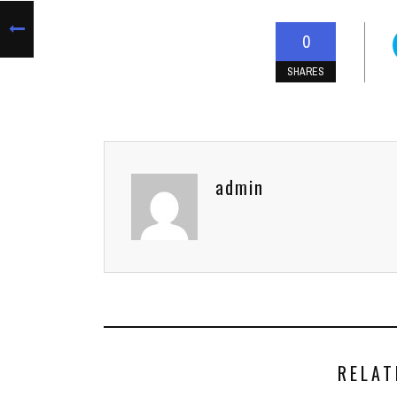
0
SHARES
admin
RELAT