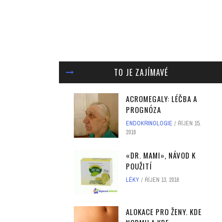
TO JE ZAJÍMAVÉ
ACROMEGALY: LÉČBA A
PROGNÓZA
ENDOKRINOLOGIE
ŘÍJEN 15,
2016
«DR. MAMI», NÁVOD K
POUŽITÍ
LÉKY
ŘÍJEN 13, 2016
ALOKACE PRO ŽENY. KDE