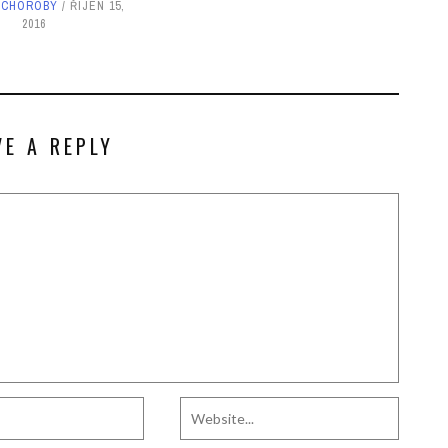
Í CHOROBY
ŘÍJEN 15,
2016
VE A REPLY