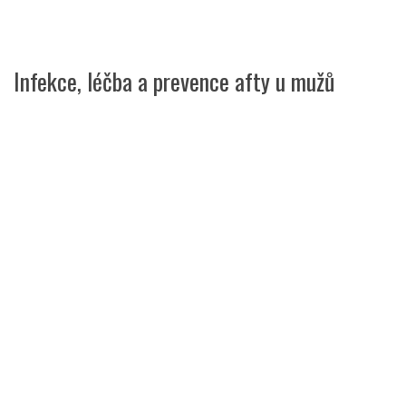
Infekce, léčba a prevence afty u mužů