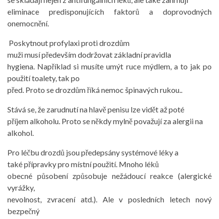
eliminace predisponujících faktorů a doprovodných
onemocnění.
Poskytnout profylaxi proti drozdům
muži musí především dodržovat základní pravidla
hygiena. Například si musíte umýt ruce mýdlem, a to jak po
použití toalety, tak po
před. Proto se drozdům říká nemoc špinavých rukou..
Stává se, že zarudnutí na hlavě penisu lze vidět až poté
příjem alkoholu. Proto se někdy mylně považují za alergii na
alkohol.
Pro léčbu drozdů jsou předepsány systémové léky a
také přípravky pro místní použití. Mnoho léků
obecné působení způsobuje nežádoucí reakce (alergické
vyrážky,
nevolnost, zvracení atd.). Ale v posledních letech nový
bezpečný