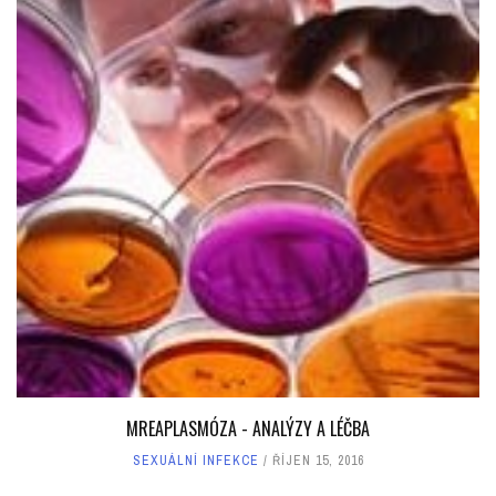
MREAPLASMÓZA - ANALÝZY A LÉČBA
SEXUÁLNÍ INFEKCE
ŘÍJEN 15, 2016