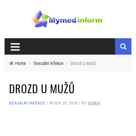
Home
›
Sexuální infekce
›
Drozd u mužů
DROZD U MUŽŮ
SEXUÁLNÍ INFEKCE
ŘÍJEN 15, 2016
BY
ADMIN