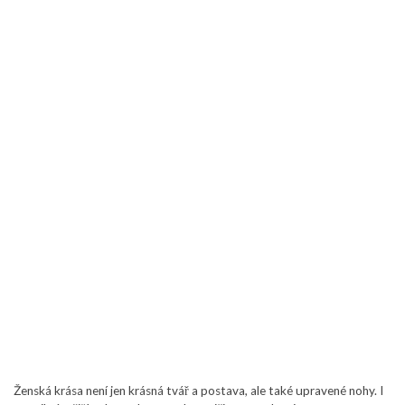
Ženská krása není jen krásná tvář a postava, ale také upravené nohy. I