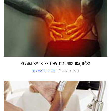
REVMATISMUS: PROJEVY, DIAGNOSTIKA, LÉČBA
REVMATOLOGIE
ŘÍJEN 15, 2016