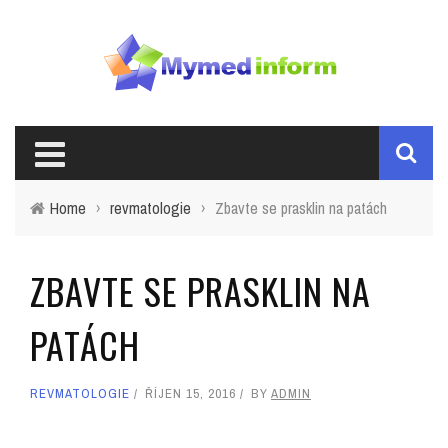
Home
›
revmatologie
›
Zbavte se prasklin na patách
ZBAVTE SE PRASKLIN NA
PATÁCH
REVMATOLOGIE
ŘÍJEN 15, 2016
BY
ADMIN