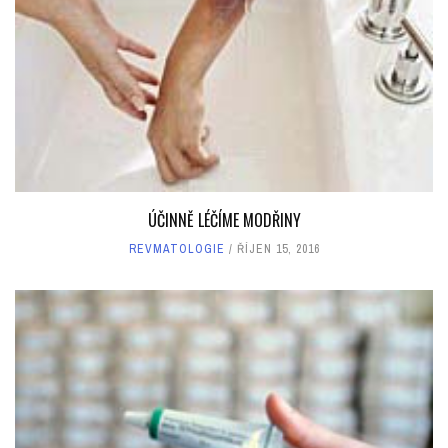
ÚČINNĚ LÉČÍME MODŘINY
REVMATOLOGIE
ŘÍJEN 15, 2016