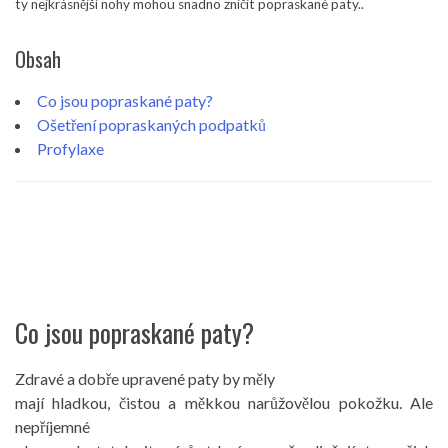
ty nejkrásnější nohy mohou snadno zničit popraskané paty..
Obsah
Co jsou popraskané paty?
Ošetření popraskaných podpatků
Profylaxe
Co jsou popraskané paty?
Zdravé a dobře upravené paty by měly
mají hladkou, čistou a měkkou narůžovělou pokožku. Ale
nepříjemné