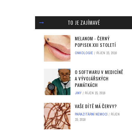
TO JE ZAJÍMAVÉ
MELANOM - ČERNÝ
POPISEK XXI STOLETÍ
ONKOLOGIE
ŘÍJEN 15, 2016
O SOFTWARU V MEDICÍNĚ
A VÝVOJÁŘSKÝCH
PAMÁTKÁCH
JINÝ
ŘÍJEN 15, 2016
VAŠE DÍTĚ MÁ ČERVY?
PARAZITÁRNÍ NEMOCI
ŘÍJEN
15, 2016