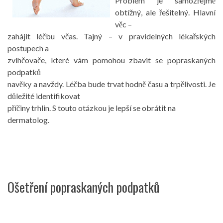
Problém je samozřejmě
obtížný, ale řešitelný. Hlavní
věc –
zahájit léčbu včas. Tajný – v pravidelných lékařských
postupech a
zvlhčovače, které vám pomohou zbavit se popraskaných
podpatků
navěky a navždy. Léčba bude trvat hodně času a trpělivosti. Je
důležité identifikovat
příčiny trhlin. S touto otázkou je lepší se obrátit na
dermatolog.
Ošetření popraskaných podpatků