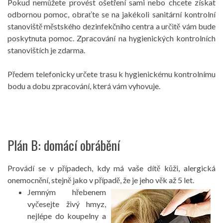
Pokud nemůžete provést ošetření sami nebo chcete získat
odbornou pomoc, obraťte se na jakékoli sanitární kontrolní
stanoviště městského dezinfekčního centra a určitě vám bude
poskytnuta pomoc. Zpracování na hygienických kontrolních
stanovištích je zdarma.
Předem telefonicky určete trasu k hygienickému kontrolnímu
bodu a dobu zpracování, která vám vyhovuje.
Plán B: domácí obrábění
Provádí se v případech, kdy má vaše dítě kůži, alergická
onemocnění, stejně jako v případě, že je jeho věk až 5 let.
Jemným hřebenem
vyčesejte živý hmyz,
nejlépe do koupelny a