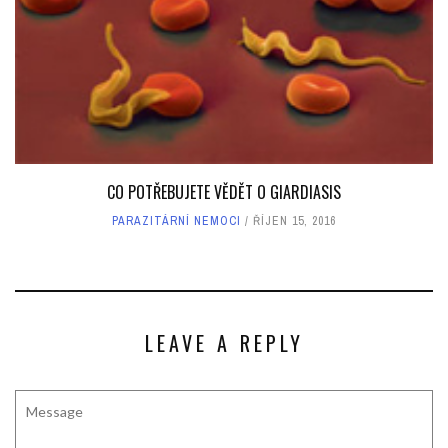
CO POTŘEBUJETE VĚDĚT O GIARDIASIS
PARAZITÁRNÍ NEMOCI
ŘÍJEN 15, 2016
LEAVE A REPLY