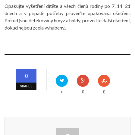
Opakujte vyšetření dítěte a všech členů rodiny po 7, 14, 21
dnech a v případě potřeby proveďte opakovaná ošetření.
Pokud jsou detekovány hmyz a hnidy, proveďte další ošetření,
dokud nejsou zcela vyhubeny..
0
SHARES
0
0
+