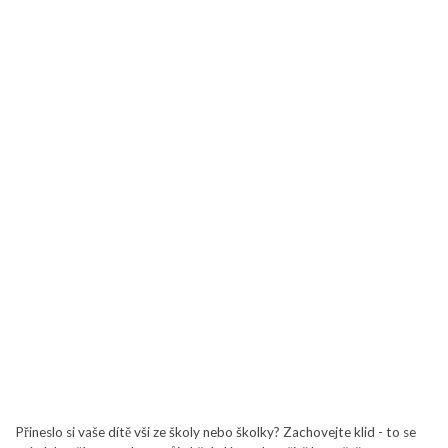
Přineslo si vaše dítě vši ze školy nebo školky? Zachovejte klid - to se