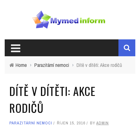
Home
›
Parazitární nemoci
›
Dítě v dítěti: Akce rodičů
DÍTĚ V DÍTĚTI: AKCE
RODIČŮ
PARAZITÁRNÍ NEMOCI
ŘÍJEN 15, 2016
BY
ADMIN