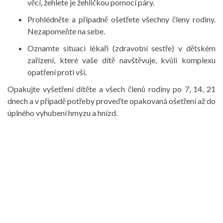
věcí, žehlete je žehličkou pomocí páry.
Prohlédněte a případně ošetřete všechny členy rodiny.
Nezapomeňte na sebe.
Oznamte situaci lékaři (zdravotní sestře) v dětském
zařízení, které vaše dítě navštěvuje, kvůli komplexu
opatření proti vši.
Opakujte vyšetření dítěte a všech členů rodiny po 7, 14, 21
dnech a v případě potřeby proveďte opakovaná ošetření až do
úplného vyhubení hmyzu a hnízd.