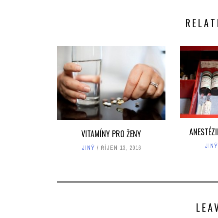
RELAT
ANESTÉZI
VITAMÍNY PRO ŽENY
JINÝ
JINÝ
ŘÍJEN 13, 2016
LEA