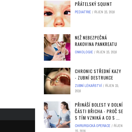
PŘÁTELSKÝ SQUINT
PEDIATRIE
ŘÍJEN 15, 2016
NEŽ NEBEZPEČNÁ
RAKOVINA PANKREATU
ONKOLOGIE
ŘÍJEN 15, 2016
CHRONIC STŘEDNÍ KAZY
- ZUBNÍ DESTRUKCE
ZUBNÍ LÉKAŘSTVÍ
ŘÍJEN 15,
2016
PŘINÁŠÍ BOLEST V DOLNÍ
ČÁSTI BŘICHA - PROČ SE
S TÍM VZNIKÁ A CO S ...
CHIRURGICKÁ OPERACE
ŘÍJEN
15, 2016