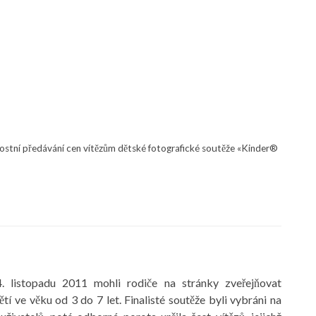
ostní předávání cen vítězům dětské fotografické soutěže «Kinder®
. listopadu 2011 mohli rodiče na stránky zveřejňovat
tí ve věku od 3 do 7 let. Finalisté soutěže byli vybráni na