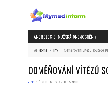
ANDROLOGIE (MUŽSKÁ ONEMOCNĚNÍ)
Home
›
jiný
›
Odměňování vítězů soutěže Ki
ODMĚŇOVÁNÍ VÍTĚZŮ S
JINÝ
ŘÍJEN 15, 2016
BY
ADMIN