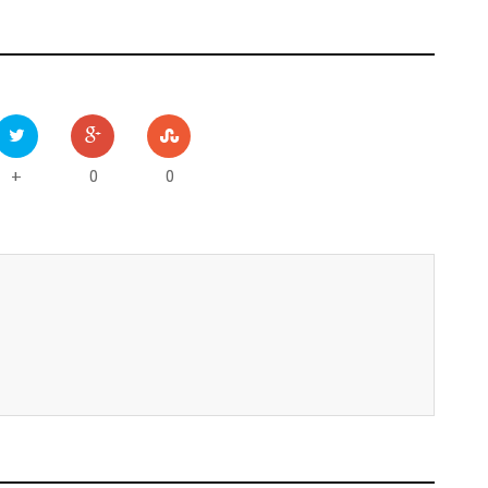
0
0
+