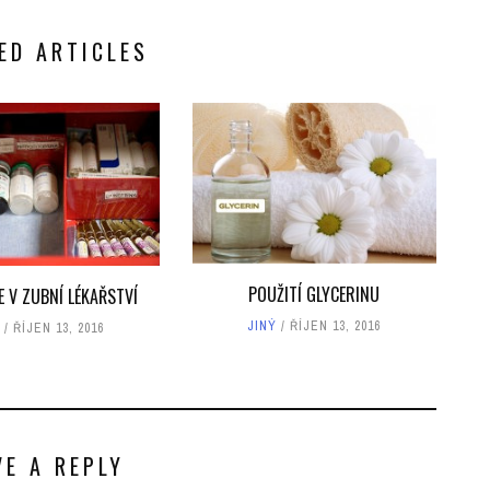
ED ARTICLES
POUŽITÍ GLYCERINU
E V ZUBNÍ LÉKAŘSTVÍ
JINÝ
ŘÍJEN 13, 2016
ŘÍJEN 13, 2016
VE A REPLY