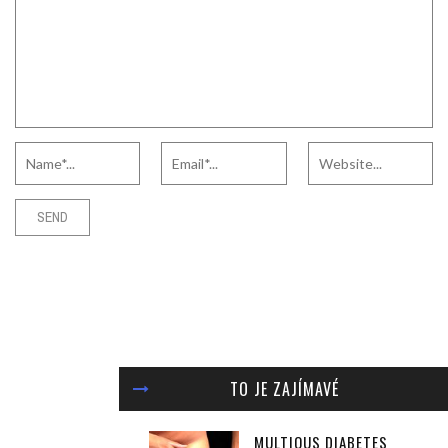
TO JE ZAJÍMAVÉ
MULTIOUS DIABETES