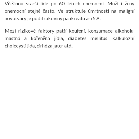
Většinou starší lidé po 60 letech onemocní. Muži i ženy
onemocní stejně často. Ve struktuře úmrtnosti na maligní
novotvary je podíl rakoviny pankreatu asi 5%.
Mezi rizikové faktory patří kouření, konzumace alkoholu,
mastná a kořeněná jídla, diabetes mellitus, kalkulózní
cholecystitida, cirhóza jater atd..