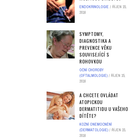
ENDOKRINOLOGIE
ŘÍJEN 15,
2016
SYMPTOMY,
DIAGNOSTIKA A
PREVENCE VĚKU
SOUVISEJÍCÍ S
ROHOVKOU
OČNÍ CHOROBY
(OFTALMOLOGIE)
ŘÍJEN 15,
2016
A CHCETE OVLÁDAT
ATOPICKOU
DERMATITIDU U VAŠEHO
DÍTĚTE?
KOŽNÍ ONEMOCNĚNÍ
(DERMATOLOGIE)
ŘÍJEN 15,
2016