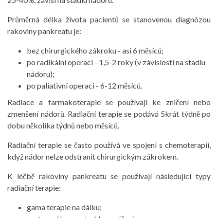
Průměrná délka života pacientů se stanovenou diagnózou
rakoviny pankreatu je:
bez chirurgického zákroku - asi 6 měsíců;
po radikální operaci - 1,5-2 roky (v závislosti na stadiu
nádoru);
po paliativní operaci - 6-12 měsíců.
Radiace a farmakoterapie se používají ke zničení nebo
zmenšení nádorů. Radiační terapie se podává 5krát týdně po
dobu několika týdnů nebo měsíců.
Radiační terapie se často používá ve spojení s chemoterapií,
když nádor nelze odstranit chirurgickým zákrokem.
K léčbě rakoviny pankreatu se používají následující typy
radiační terapie:
gama terapie na dálku;