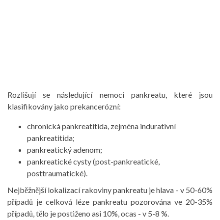
Rozlišují se následující nemoci pankreatu, které jsou
klasifikovány jako prekancerózní:
chronická pankreatitida, zejména indurativní
pankreatitida;
pankreatický adenom;
pankreatické cysty (post-pankreatické,
posttraumatické).
Nejběžnější lokalizací rakoviny pankreatu je hlava - v 50-60%
případů je celková léze pankreatu pozorována ve 20-35%
případů, tělo je postiženo asi 10%, ocas - v 5-8 %.