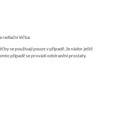
a radiační léčba.
čby se používají pouze v případě, že nádor ještě
omto případě se provádí odstranění prostaty.