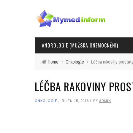
ANDROLOGIE (MUŽSKÁ ONEMOCNĚNÍ)
Home
›
Onkologie
›
Léčba rakoviny prostat
LÉČBA RAKOVINY PROS
ONKOLOGIE
ŘÍJEN 15, 2016
BY
ADMIN