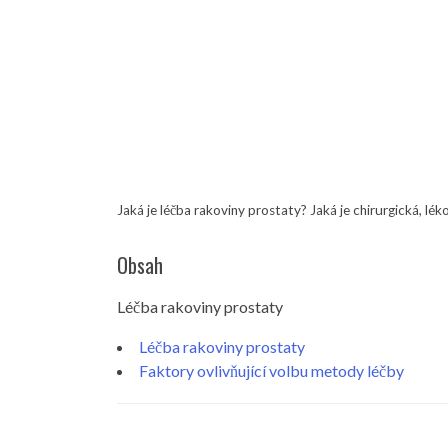
Jaká je léčba rakoviny prostaty? Jaká je chirurgická, lék
Obsah
Léčba rakoviny prostaty
Léčba rakoviny prostaty
Faktory ovlivňující volbu metody léčby