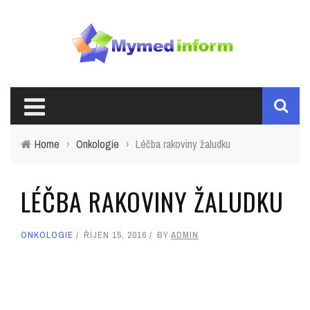
Home
›
Onkologie
›
Léčba rakoviny žaludku
LÉČBA RAKOVINY ŽALUDKU
ONKOLOGIE
ŘÍJEN 15, 2016
BY
ADMIN