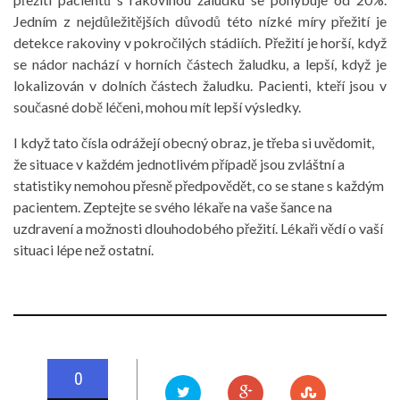
Jedním z nejdůležitějších důvodů této nízké míry přežití je
detekce rakoviny v pokročilých stádiích. Přežití je horší, když
se nádor nachází v horních částech žaludku, a lepší, když je
lokalizován v dolních částech žaludku. Pacienti, kteří jsou v
současné době léčeni, mohou mít lepší výsledky.
I když tato čísla odrážejí obecný obraz, je třeba si uvědomit,
že situace v každém jednotlivém případě jsou zvláštní a
statistiky nemohou přesně předpovědět, co se stane s každým
pacientem. Zeptejte se svého lékaře na vaše šance na
uzdravení a možnosti dlouhodobého přežití. Lékaři vědí o vaší
situaci lépe než ostatní.
0