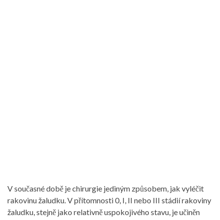
V současné době je chirurgie jediným způsobem, jak vyléčit
rakovinu žaludku. V přítomnosti 0, I, II nebo III stádií rakoviny
žaludku, stejně jako relativně uspokojivého stavu, je učiněn