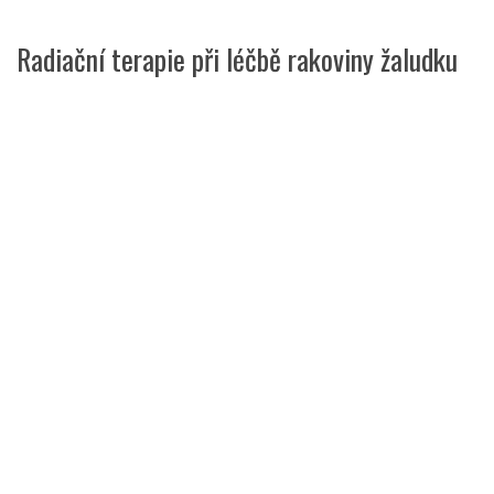
Radiační terapie při léčbě rakoviny žaludku