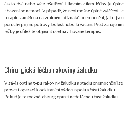
často dvě nebo více ošetření. Hlavním cílem léčby je úplné
zbavení se nemoci. V případě, že není možné úplné vyléčení, je
terapie zaměřena na zmírnění příznaků onemocnění, jako jsou
poruchy příjmu potravy, bolest nebo krvácení. Před zahájením
léčby je důležité objasnit účel navrhované terapie..
Chirurgická léčba rakoviny žaludku
V závislosti na typu rakoviny žaludku a stadiu onemocnění lze
provést operaci k odstranění nádoru spolu s částí žaludku.
Pokud je to možné, chirurg opustí nedotčenou část žaludku.