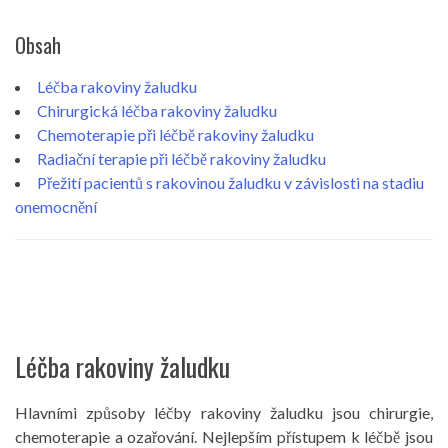
Obsah
Léčba rakoviny žaludku
Chirurgická léčba rakoviny žaludku
Chemoterapie při léčbě rakoviny žaludku
Radiační terapie při léčbě rakoviny žaludku
Přežití pacientů s rakovinou žaludku v závislosti na stadiu
onemocnění
Léčba rakoviny žaludku
Hlavními způsoby léčby rakoviny žaludku jsou chirurgie,
chemoterapie a ozařování. Nejlepším přístupem k léčbě jsou