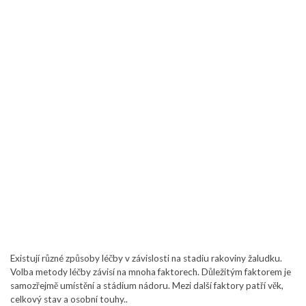
Existují různé způsoby léčby v závislosti na stadiu rakoviny žaludku.
Volba metody léčby závisí na mnoha faktorech. Důležitým faktorem je
samozřejmě umístění a stádium nádoru. Mezi další faktory patří věk,
celkový stav a osobní touhy..