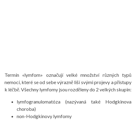
Termín «lymfom» označují velké množství různých typů
nemocí, které se od sebe výrazně liší svými projevy a přístupy
k léčbě. Všechny lymfomy jsou rozděleny do 2 velkých skupin:
lymfogranulomatóza (nazývaná také Hodgkinova
choroba)
non-Hodgkinovy ​​lymfomy