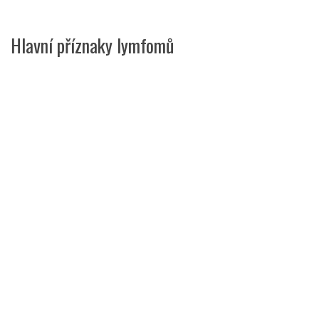
Hlavní příznaky lymfomů