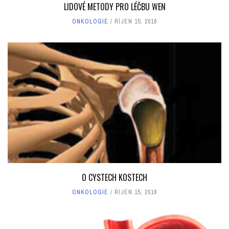
LIDOVÉ METODY PRO LÉČBU WEN
ONKOLOGIE
ŘÍJEN 15, 2016
O CYSTECH KOSTECH
ONKOLOGIE
ŘÍJEN 15, 2016