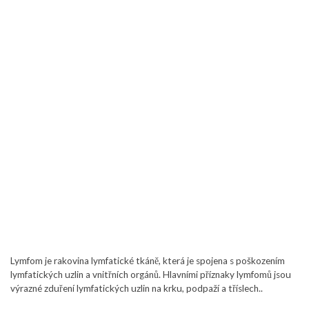
Lymfom je rakovina lymfatické tkáně, která je spojena s poškozením
lymfatických uzlin a vnitřních orgánů. Hlavními příznaky lymfomů jsou
výrazné zduření lymfatických uzlin na krku, podpaží a tříslech..