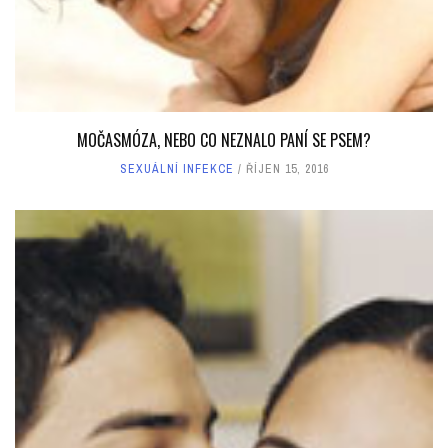
MOČASMÓZA, NEBO CO NEZNALO PANÍ SE PSEM?
SEXUÁLNÍ INFEKCE
ŘÍJEN 15, 2016