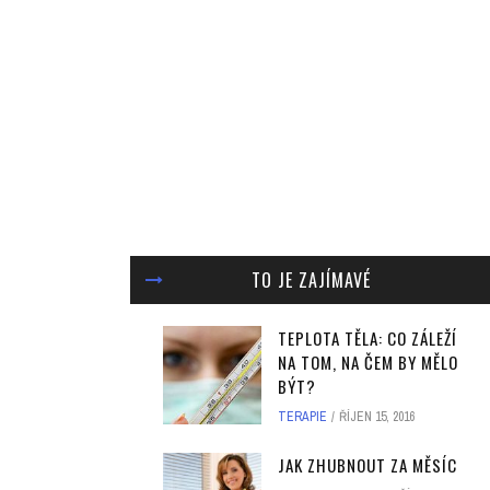
TO JE ZAJÍMAVÉ
TEPLOTA TĚLA: CO ZÁLEŽÍ
NA TOM, NA ČEM BY MĚLO
BÝT?
TERAPIE
ŘÍJEN 15, 2016
JAK ZHUBNOUT ZA MĚSÍC