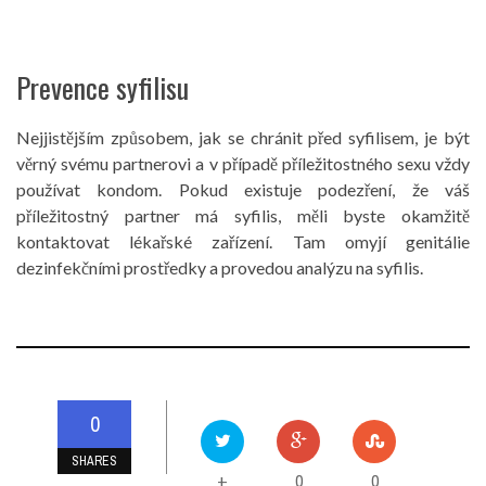
Prevence syfilisu
Nejjistějším způsobem, jak se chránit před syfilisem, je být
věrný svému partnerovi a v případě příležitostného sexu vždy
používat kondom. Pokud existuje podezření, že váš
příležitostný partner má syfilis, měli byste okamžitě
kontaktovat lékařské zařízení. Tam omyjí genitálie
dezinfekčními prostředky a provedou analýzu na syfilis.
0
SHARES
0
0
+