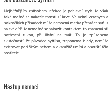
Nejběžnějším způsobem infekce je pohlavní styk. Je však
také možné se nakazit transfuzí krve. Ve velmi vzácných a
pokročilých případech může nemocná matka přenášet syfilis
na své dítě. Je nemožné se nakazit kontaktem, to znamená při
potřesení rukou, při líbání na tvář. To je způsobeno
skutečností, že původce syfilisu, treponema bledý, nemůže
existovat pod širým nebem a okamžitě umírá a opouští tělo
hostitele.
Nástup nemoci