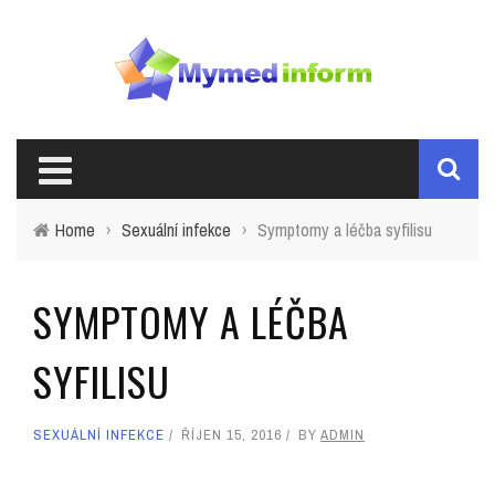
Home
›
Sexuální infekce
›
Symptomy a léčba syfilisu
SYMPTOMY A LÉČBA
SYFILISU
SEXUÁLNÍ INFEKCE
ŘÍJEN 15, 2016
BY
ADMIN