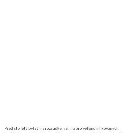
Před sto lety byl syfilis rozsudkem smrti pro většinu infikovaných.