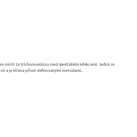
m místě za trichomoniázou mezi genitálními infekcemi. Jedná se
sti a je léčena přísně definovanými metodami..