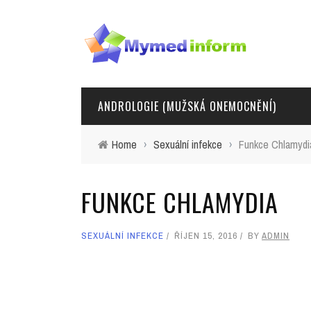
ANDROLOGIE (MUŽSKÁ ONEMOCNĚNÍ)
Home
›
Sexuální infekce
›
Funkce Chlamydi
FUNKCE CHLAMYDIA
SEXUÁLNÍ INFEKCE
ŘÍJEN 15, 2016
BY
ADMIN