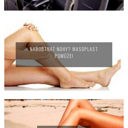
NABOBTNAT NOHY? WASOPLAST
POMŮŽE!