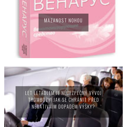
MAZANOST NOHOU
LET LETADLEM JE NEBEZPEČNÝ VÝVOJ
TROMBÓZY! JAK SE CHRÁNIT PŘED
NEGATIVNÍM DOPADEM VÝŠKY?