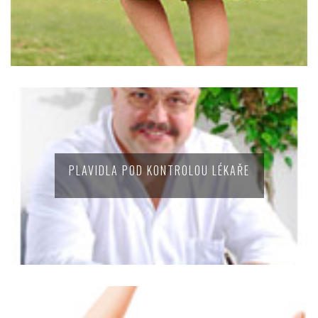
PLAVIDLA POD KONTROLOU LÉKAŘE