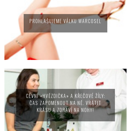
PROHLAŠUJEME VÁLKU WARCOSEL
CÉVNÍ «HVĚZDIČKA» A KŘEČOVÉ ŽÍLY:
ČAS ZAPOMENOUT NA NĚ. VRÁTIT
KRÁSU A ZDRAVÍ NA NOHY!