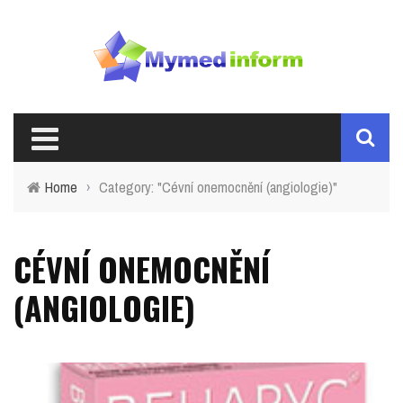
Home
›
Category: "Cévní onemocnění (angiologie)"
CÉVNÍ ONEMOCNĚNÍ
(ANGIOLOGIE)