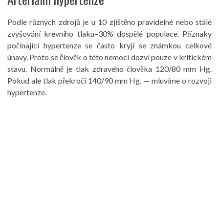
Podle různých zdrojů je u 10 zjištěno pravidelné nebo stálé
zvyšování krevního tlaku–30% dospělé populace. Příznaky
počínající hypertenze se často kryjí se známkou celkové
únavy. Proto se člověk o této nemoci dozví pouze v kritickém
stavu. Normálně je tlak zdravého člověka 120/80 mm Hg.
Pokud ale tlak překročí 140/90 mm Hg. — mluvíme o rozvoji
hypertenze.