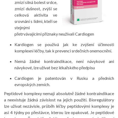
zmizí silná bolest srdce,
zmizí dušnost, zvýší se
celková aktivita ve
srovnání s lidmi, kteří se
stejnými
přetrvávajícími příznaky neužívali Cardiogen
Kardiogen se používá jak ke zvýšení účinnosti
komplexní léčby, tak k prevenci srdečních onemocnění.
Nemá žádné kontraindikace, není návykové ani
návykové, lze užívat bez lékařského předpisu
Cardiogen je patentován v Rusku a předních
evropských zemích.
Peptidové komplexy nemají absolutně žádné kontraindikace
a neexistuje žádná závislost na jejich použití. Bioregulátory
lze užívat nezávisle, průběh léčby peptidovými komplexy je
asi 4 týdny po přestávce, kterou lze opakovat. Je peptidové