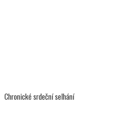
Chronické srdeční selhání