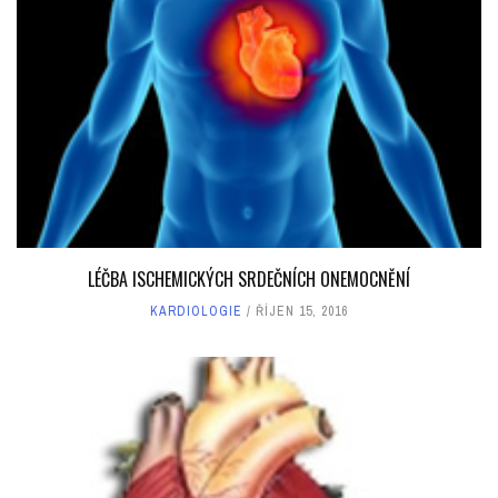
LÉČBA ISCHEMICKÝCH SRDEČNÍCH ONEMOCNĚNÍ
KARDIOLOGIE
ŘÍJEN 15, 2016