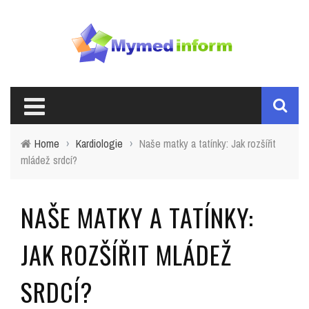
Home
›
Kardiologie
›
Naše matky a tatínky: Jak rozšířit
mládež srdcí?
NAŠE MATKY A TATÍNKY:
JAK ROZŠÍŘIT MLÁDEŽ
SRDCÍ?