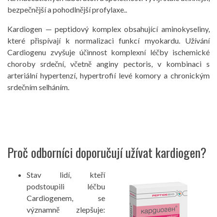
bezpečnější a pohodlnější profylaxe..
Kardiogen — peptidový komplex obsahující aminokyseliny,
které přispívají k normalizaci funkcí myokardu. Užívání
Cardiogenu zvyšuje účinnost komplexní léčby ischemické
choroby srdeční, včetně anginy pectoris, v kombinaci s
arteriální hypertenzí, hypertrofií levé komory a chronickým
srdečním selháním.
Proč odborníci doporučují užívat kardiogen?
Stav lidí, kteří
podstoupili léčbu
Cardiogenem, se
významně zlepšuje: