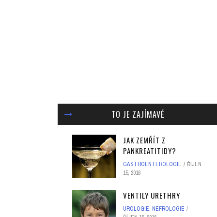
TO JE ZAJÍMAVÉ
JAK ZEMŘÍT Z
PANKREATITIDY?
GASTROENTEROLOGIE
ŘÍJEN
15, 2016
VENTILY URETHRY
UROLOGIE, NEFROLOGIE