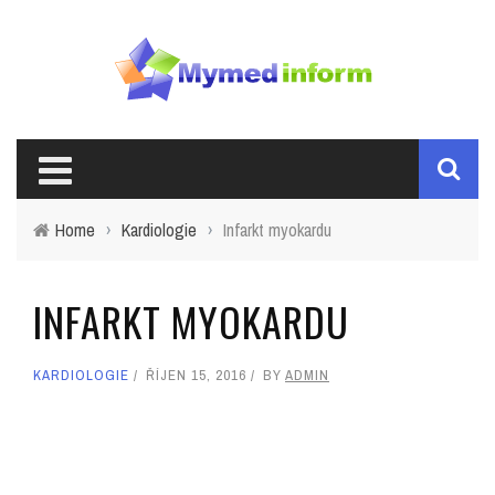
Home
›
Kardiologie
›
Infarkt myokardu
INFARKT MYOKARDU
KARDIOLOGIE
ŘÍJEN 15, 2016
BY
ADMIN