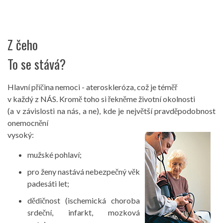
Z čeho
To se stává?
Hlavní příčina nemoci - ateroskleróza, což je téměř
v každý z NÁS. Kromě toho si řekněme životní okolnosti
(a v závislosti na nás, a ne), kde je největší pravděpodobnost
onemocnění
vysoký:
mužské pohlaví;
pro ženy nastává nebezpečný věk
padesáti let;
dědičnost (ischemická choroba
srdeční, infarkt, mozková