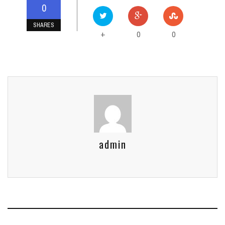
0
SHARES
0
0
+
admin