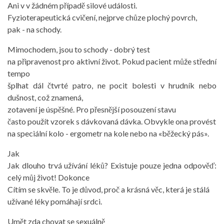
Ani v v žádném případě silové události.
Fyzioterapeutická cvičení, nejprve chůze plochý povrch,
pak - na schody.
Mimochodem, jsou to schody - dobrý test
na připravenost pro aktivní život. Pokud pacient může střední
tempo
šplhat dál čtvrté patro, ne pocit bolesti v hrudník nebo
dušnost, což znamená,
zotavení je úspěšné. Pro přesnější posouzení stavu
často použít vzorek s dávkovaná dávka. Obvykle ona provést
na speciální kolo - ergometr na kole nebo na «běžecký pás».
Jak
Jak dlouho trvá užívání léků? Existuje pouze jedna odpověď:
celý můj život! Dokonce
Cítím se skvěle. To je důvod, proč a krásná věc, která je stálá
užívané léky pomáhají srdci.
Umět zda chovat se sexuálně