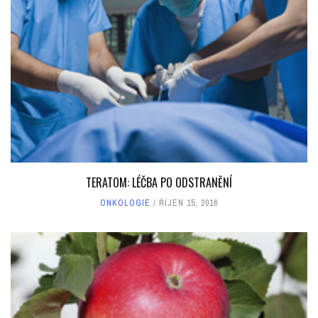
TERATOM: LÉČBA PO ODSTRANĚNÍ
ONKOLOGIE
ŘÍJEN 15, 2016