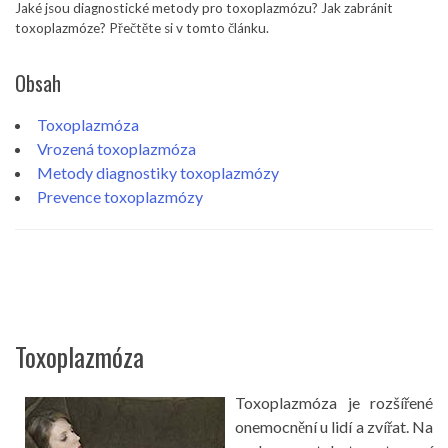
Jaké jsou diagnostické metody pro toxoplazmózu? Jak zabránit
toxoplazmóze? Přečtěte si v tomto článku.
Obsah
Toxoplazmóza
Vrozená toxoplazmóza
Metody diagnostiky toxoplazmózy
Prevence toxoplazmózy
Toxoplazmóza
Toxoplazmóza je rozšířené
onemocnění u lidí a zvířat. Na