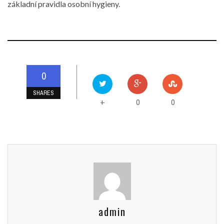
základní pravidla osobní hygieny.
0
SHARES
0
0
+
admin