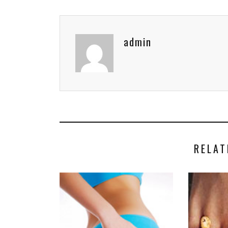
admin
RELAT