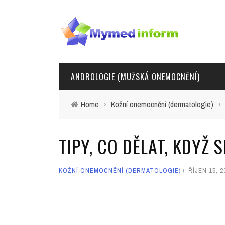
ANDROLOGIE (MUŽSKÁ ONEMOCNĚNÍ)
Home
›
Kožní onemocnění (dermatologie)
›
TIPY, CO DĚLAT, KDYŽ 
KOŽNÍ ONEMOCNĚNÍ (DERMATOLOGIE)
ŘÍJEN 15, 2