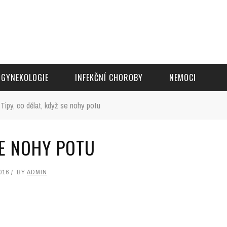
GYNEKOLOGIE
INFEKČNÍ CHOROBY
NEMOCI
Tipy, co dělat, když se nohy potu
SE NOHY POTU
016
BY
ADMIN