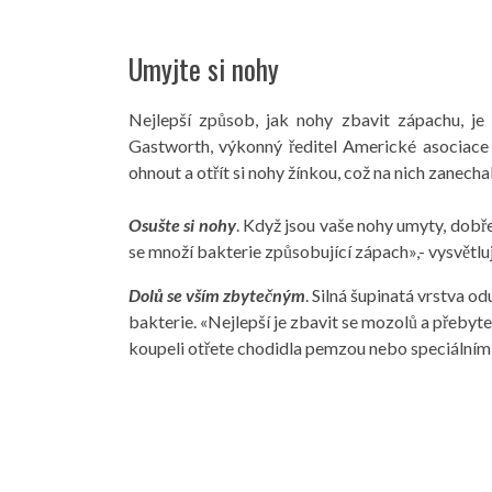
Umyjte si nohy
Nejlepší způsob, jak nohy zbavit zápachu, je
Gastworth, výkonný ředitel Americké asociace 
ohnout a otřít si nohy žínkou, což na nich zanecha
Osušte si nohy
. Když jsou vaše nohy umyty, dobře
se množí bakterie způsobující zápach»,- vysvětlu
Dolů se vším zbytečným
. Silná šupinatá vrstva 
bakterie. «Nejlepší je zbavit se mozolů a přebyte
koupeli otřete chodidla pemzou nebo speciální