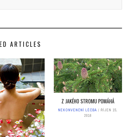
ED ARTICLES
Z JAKÉHO STROMU POMÁHÁ
NEKONVENČNÍ LÉČBA
ŘÍJEN 15,
2016