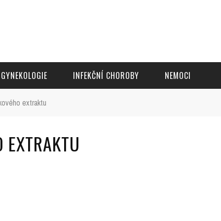
GYNEKOLOGIE
INFEKČNÍ CHOROBY
NEMOCI
kového extraktu
O EXTRAKTU