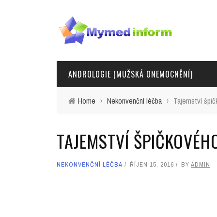
ANDROLOGIE (MUŽSKÁ ONEMOCNĚNÍ)
Home
›
Nekonvenční léčba
›
Tajemství špič
TAJEMSTVÍ ŠPIČKOVÉH
NEKONVENČNÍ LÉČBA
ŘÍJEN 15, 2016
BY
ADMIN