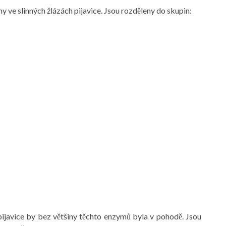
y ve slinných žlázách pijavice. Jsou rozděleny do skupin:
 pijavice by bez většiny těchto enzymů byla v pohodě. Jsou